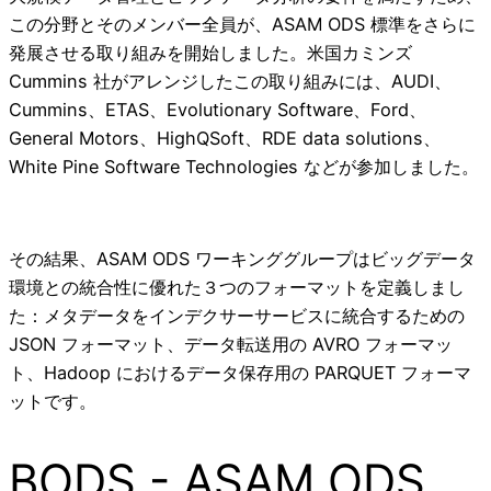
この分野とそのメンバー全員が、ASAM ODS 標準をさらに
発展させる取り組みを開始しました。米国カミンズ
Cummins 社がアレンジしたこの取り組みには、AUDI、
Cummins、ETAS、Evolutionary Software、Ford、
General Motors、HighQSoft、RDE data solutions、
White Pine Software Technologies などが参加しました。
その結果、ASAM ODS ワーキンググループはビッグデータ
環境との統合性に優れた３つのフォーマットを定義しまし
た：メタデータをインデクサーサービスに統合するための
JSON フォーマット、データ転送用の AVRO フォーマッ
ト、Hadoop におけるデータ保存用の PARQUET フォーマ
ットです。
BODS - ASAM ODS