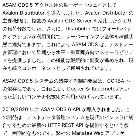
ASAM ODS 5 アクセス用の単一ゲートウェイとして
Avalon Distributor を導入しました。Avalon Distributor の
主要機能は、複数の Avalon ODS Server を活用したクエリ
の負荷分散でした。さらに、Distributor ではフォールバッ
クオプションが利用可能で、サーバーインフラ全体を稼働状
態に維持できます。これにより ASAM ODS は、テストデー
タ管理において早期から水平・垂直両方向のスケーラビリテ
ィを提供しました。この機能は継続的に開発が進められ、現
在も統合コンポーネントとして運用されています。
ASAM ODS 5 システムの残存する制約要因は、CORBA へ
の依存性であり、これにより Docker や Kubernetes とい
った新しいコンテナ化技術の利用が妨げられています。
2019/2020 年に ASAM ODS 6 API が導入されました。こ
の開発は、テストデータ管理システムを現代のインフラに統
合するための最新の HTTP REST API を提供するという点
で、画期的なものです。弊社の Manatee Web アプリケー