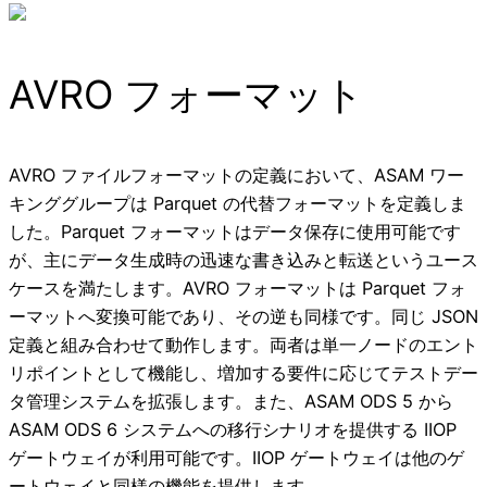
AVRO フォーマット
AVRO ファイルフォーマットの定義において、ASAM ワー
キンググループは Parquet の代替フォーマットを定義しま
した。Parquet フォーマットはデータ保存に使用可能です
が、主にデータ生成時の迅速な書き込みと転送というユース
ケースを満たします。AVRO フォーマットは Parquet フォ
ーマットへ変換可能であり、その逆も同様です。同じ JSON
定義と組み合わせて動作します。両者は単一ノードのエント
リポイントとして機能し、増加する要件に応じてテストデー
タ管理システムを拡張します。また、ASAM ODS 5 から
ASAM ODS 6 システムへの移行シナリオを提供する IIOP
ゲートウェイが利用可能です。IIOP ゲートウェイは他のゲ
ートウェイと同様の機能を提供します。