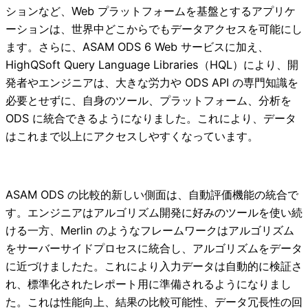
ションなど、Web プラットフォームを基盤とするアプリケ
ーションは、世界中どこからでもデータアクセスを可能にし
ます。さらに、ASAM ODS 6 Web サービスに加え、
HighQSoft Query Language Libraries（HQL）により、開
発者やエンジニアは、大きな労力や ODS API の専門知識を
必要とせずに、自身のツール、プラットフォーム、分析を
ODS に統合できるようになりました。これにより、データ
はこれまで以上にアクセスしやすくなっています。
ASAM ODS の比較的新しい側面は、自動評価機能の統合で
す。エンジニアはアルゴリズム開発に好みのツールを使い続
ける一方、Merlin のようなフレームワークはアルゴリズム
をサーバーサイドプロセスに統合し、アルゴリズムをデータ
に近づけましたた。これにより入力データは自動的に検証さ
れ、標準化されたレポート用に準備されるようになりまし
た。これは性能向上、結果の比較可能性、データ冗長性の回